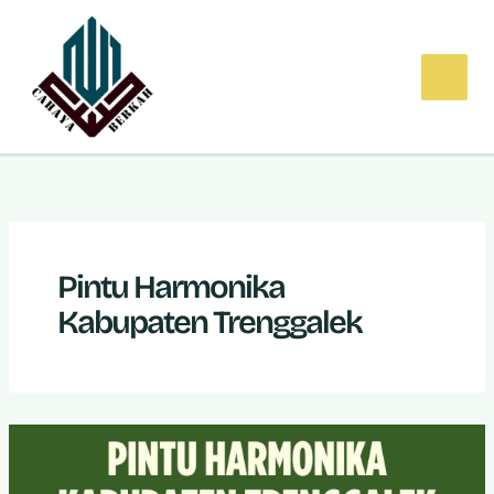
Lewati
ke
konten
Pintu Harmonika
Kabupaten Trenggalek