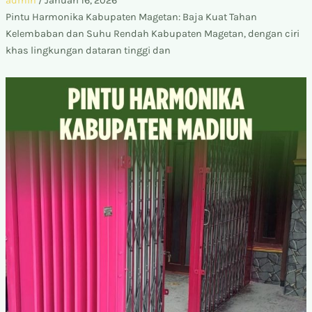
admin
/
Januari 16, 2026
Pintu Harmonika Kabupaten Magetan: Baja Kuat Tahan
Kelembaban dan Suhu Rendah Kabupaten Magetan, dengan ciri
khas lingkungan dataran tinggi dan