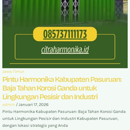
Jawa Timur
Pintu Harmonika Kabupaten Pasuruan:
Baja Tahan Korosi Ganda untuk
Lingkungan Pesisir dan Industri
admin
/
Januari 17, 2026
Pintu Harmonika Kabupaten Pasuruan: Baja Tahan Korosi Ganda
untuk Lingkungan Pesisir dan Industri Kabupaten Pasuruan,
dengan lokasi strategis yang Anda