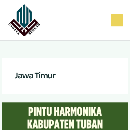
Lewati
ke
konten
Jawa Timur