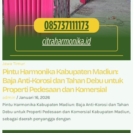
Jawa Timur
Pintu Harmonika Kabupaten Madiun:
Baja Anti-Korosi dan Tahan Debu untuk
Properti Pedesaan dan Komersial
admin
/
Januari 16, 2026
Pintu Harmonika Kabupaten Madiun: Baja Anti-Korosi dan Tahan
Debu untuk Properti Pedesaan dan Komersial Kabupaten Madiun,
sebagai daerah penyangga dengan