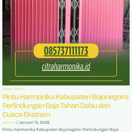
Jawa Timur
Pintu Harmonika Kabupaten Bojonegoro:
Perlindungan Baja Tahan Debu dan
Cuaca Ekstrem
admin
/
Januari 15, 2026
Pintu Harmonika Kabupaten Bojonegoro: Perlindungan Baja