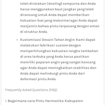
telah
diratakan
(
leveling
)
sempurna
dan
Anda
harus
menggunakan
baut
jangkar
yang
telah
dirancang
untuk
Anda
dapat
memberikan
kekuatan
ikat
yang
maksimal
agar
Anda
dapat
menjamin
bahwa
pintu
terpasang
dengan
aman
di
struktur
Anda
.
Kustomisasi
Desain
Tahan
Angin:
Kami
dapat
melakukan
fabrikasi
custom
dengan
memperhitungkan
kekuatan
rangka
tambahan
di
area
terbuka
yang
Anda
harus
pastikan
memiliki
paparan
angin
yang
sangat
kencang
agar
Anda
dapat
meningkatkan
stabilitas
dan
Anda
dapat
melindungi
pintu
Anda
dari
deformasi
pintu
Anda
.
Frequently Asked Questions (FAQ)
1.
Bagaimana
cara
Pintu Harmonika Kabupaten