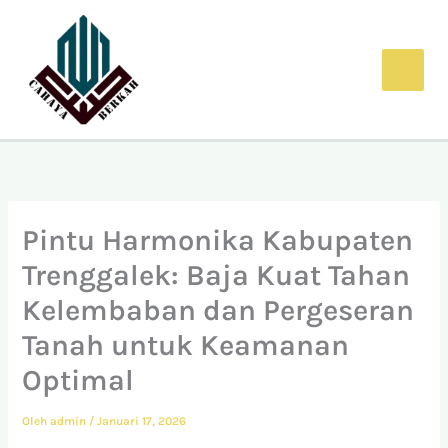
Lewati
ke
konten
Pintu Harmonika Kabupaten
Trenggalek: Baja Kuat Tahan
Kelembaban dan Pergeseran
Tanah untuk Keamanan
Optimal
Oleh
admin
/
Januari 17, 2026