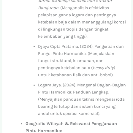
Jurnal Teknologi Material dan Struktur
Bangunan
. (Menganalisis efektivitas
pelapisan ganda logam dan pentingnya
ketebalan baja dalam menanggulangi korosi
di lingkungan tropis dengan tingkat
kelembaban yang tinggi).
Djaya Cipta Pratama. (2024). Pengertian dan
Fungsi Pintu Harmonika. (Menjelaskan
fungsi struktural, keamanan, dan
pentingnya ketebalan baja (
heavy duty
)
untuk ketahanan fisik dan anti-bobol).
Logam Jaya. (2024). Mengenal Bagian-Bagian
Pintu Harmonika: Panduan Lengkap.
(Menyajikan panduan teknis mengenai roda
bearing tertutup dan sistem kunci yang
andal untuk operasi komersial).
Geografis Wilayah & Relevansi Penggunaan
Pintu Harmonika: