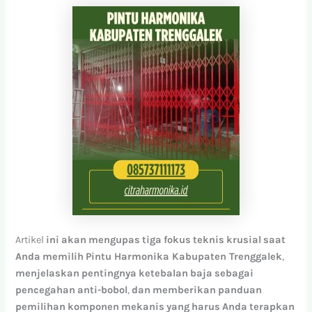
Artikel
ini
akan
mengupas
tiga
fokus
teknis
krusial
saat
Anda
memilih
Pintu Harmonika Kabupaten Trenggalek
,
menjelaskan
pentingnya
ketebalan
baja
sebagai
pencegahan
anti-bobol
,
dan
memberikan
panduan
pemilihan
komponen
mekanis
yang
harus
Anda
terapkan