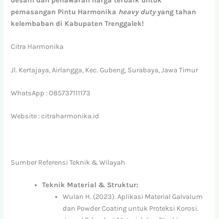
desain dan penawaran harga terbaik untuk
pemasangan Pintu Harmonika
heavy duty
yang tahan
kelembaban di Kabupaten Trenggalek!
Citra Harmonika
Jl. Kertajaya, Airlangga, Kec. Gubeng, Surabaya, Jawa Timur
WhatsApp : 085737111173
Website : citraharmonika.id
Sumber Referensi Teknik & Wilayah
Teknik Material & Struktur:
Wulan H. (2023). Aplikasi Material Galvalum
dan Powder Coating untuk Proteksi Korosi.