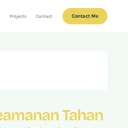
Contact Me
t
Projects
Contact
Keamanan Tahan