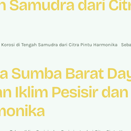
h Samudra dari Cit
 Korosi di Tengah Samudra dari Citra Pintu Harmonika Seba
a Sumba Barat Day
Iklim Pesisir dan 
rmonika