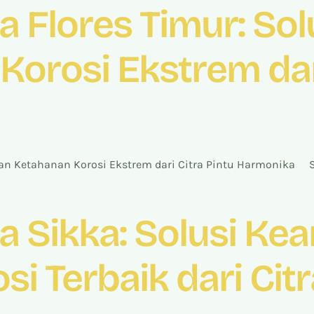
a Flores Timur: So
orosi Ekstrem dari
an Ketahanan Korosi Ekstrem dari Citra Pintu Harmonika S
a Sikka: Solusi K
i Terbaik dari Citr