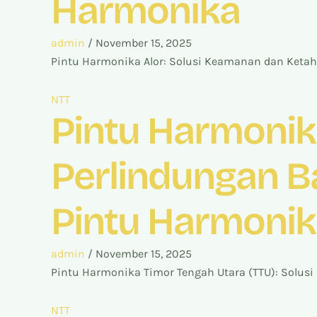
Harmonika
admin
/
November 15, 2025
Pintu Harmonika Alor: Solusi Keamanan dan Ketah
NTT
Pintu Harmonika
Perlindungan Ba
Pintu Harmoni
admin
/
November 15, 2025
Pintu Harmonika Timor Tengah Utara (TTU): Solusi
NTT