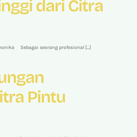
ggi dari Citra
monika Sebagai seorang profesional […]
dungan
tra Pintu