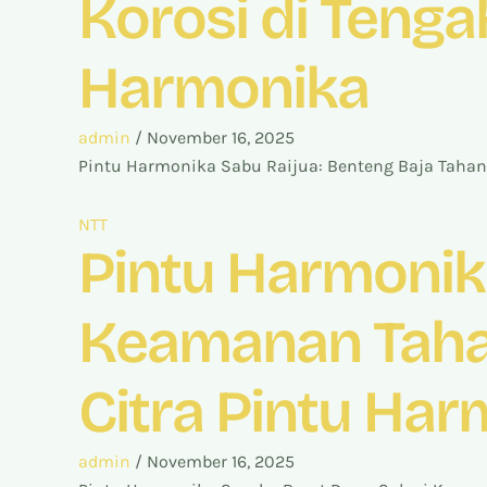
Korosi di Tenga
Harmonika
admin
/
November 16, 2025
Pintu Harmonika Sabu Raijua: Benteng Baja Tahan
NTT
Pintu Harmonik
Keamanan Tahan 
Citra Pintu Ha
admin
/
November 16, 2025