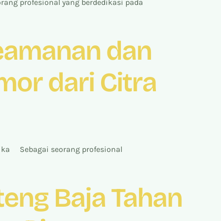
ang profesional yang berdedikasi pada
Keamanan dan
or dari Citra
ika Sebagai seorang profesional
teng Baja Tahan