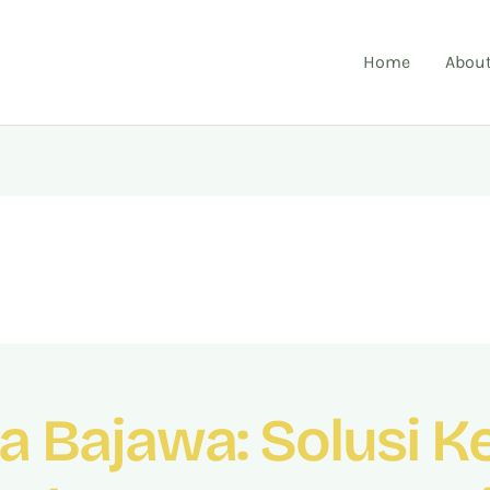
Home
Abou
a Bajawa: Solusi 