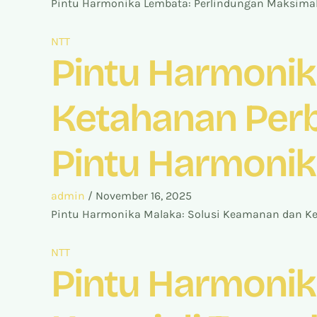
Pintu Harmonika Lembata: Perlindungan Maksimal 
NTT
Pintu Harmonik
Ketahanan Perba
Pintu Harmoni
admin
/
November 16, 2025
Pintu Harmonika Malaka: Solusi Keamanan dan Ket
NTT
Pintu Harmonik