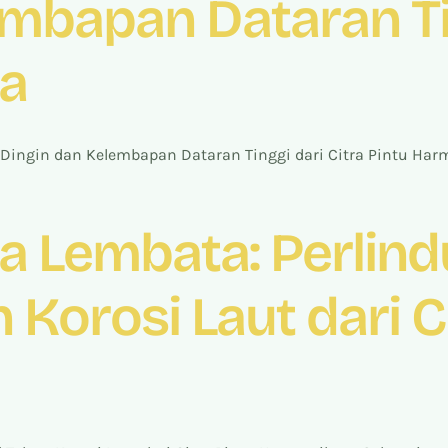
mbapan Dataran Tin
ka
ingin dan Kelembapan Dataran Tinggi dari Citra Pintu Har
a Lembata: Perlin
Korosi Laut dari Ci