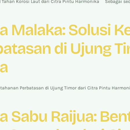
Tahan Korosi Laut dari Citra Pintu Harmonika Sebagai seor
a Malaka: Solusi 
tasan di Ujung Tim
ka
ahanan Perbatasan di Ujung Timor dari Citra Pintu Harmon
a Sabu Raijua: Ben