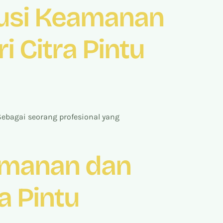
lusi Keamanan
 Citra Pintu
ebagai seorang profesional yang
eamanan dan
a Pintu