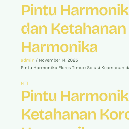
Pintu Harmonik
dan Ketahanan K
Harmonika
admin
/
November 14, 2025
Pintu Harmonika Flores Timur: Solusi Keamanan d
NTT
Pintu Harmonik
Ketahanan Koros