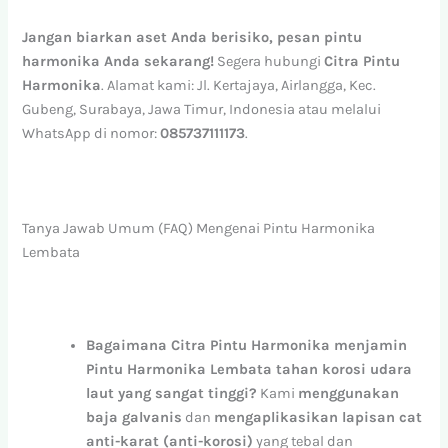
Jangan biarkan aset Anda berisiko, pesan pintu
harmonika Anda sekarang!
Segera hubungi
Citra Pintu
Harmonika
. Alamat kami: Jl. Kertajaya, Airlangga, Kec.
Gubeng, Surabaya, Jawa Timur, Indonesia atau melalui
WhatsApp di nomor:
085737111173
.
Tanya Jawab Umum (FAQ) Mengenai Pintu Harmonika
Lembata
Bagaimana Citra Pintu Harmonika menjamin
Pintu Harmonika Lembata tahan korosi udara
laut yang sangat tinggi?
Kami
menggunakan
baja galvanis
dan
mengaplikasikan lapisan cat
anti-karat (anti-korosi)
yang tebal dan