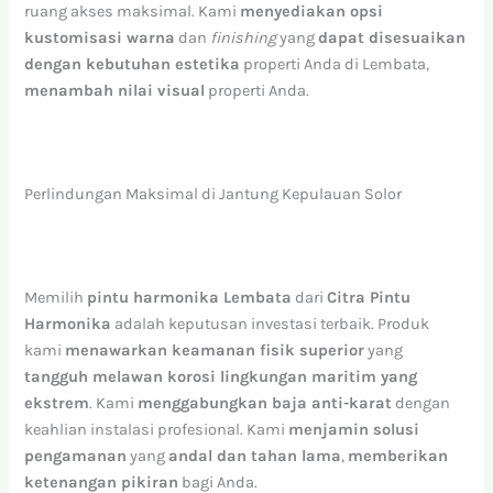
ruang akses maksimal. Kami
menyediakan opsi
kustomisasi warna
dan
finishing
yang
dapat disesuaikan
dengan kebutuhan estetika
properti Anda di Lembata,
menambah nilai visual
properti Anda.
Perlindungan Maksimal di Jantung Kepulauan Solor
Memilih
pintu harmonika Lembata
dari
Citra Pintu
Harmonika
adalah keputusan investasi terbaik. Produk
kami
menawarkan keamanan fisik superior
yang
tangguh melawan korosi lingkungan maritim yang
ekstrem
. Kami
menggabungkan baja anti-karat
dengan
keahlian instalasi profesional. Kami
menjamin solusi
pengamanan
yang
andal dan tahan lama
,
memberikan
ketenangan pikiran
bagi Anda.