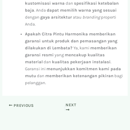
kustomisasi warna
dan
spesifikasi ketebalan
baja
. Anda
dapat memilih warna yang sesuai
dengan
gaya arsitektur
atau
branding
properti
Anda.
Apakah Citra Pintu Harmonika memberikan
garansi untuk produk dan pemasangan yang
dilakukan di Lembata?
Ya, kami
memberikan
garansi resmi
yang
mencakup kualitas
material
dan
kualitas pekerjaan instalasi
.
Garansi ini
menunjukkan komitmen kami pada
mutu
dan
memberikan ketenangan pikiran
bagi
pelanggan.
NEXT
PREVIOUS