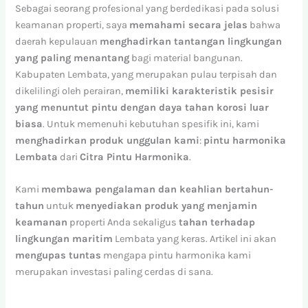
Sebagai seorang profesional yang berdedikasi pada solusi
keamanan properti, saya
memahami secara jelas
bahwa
daerah kepulauan
menghadirkan tantangan lingkungan
yang paling menantang
bagi material bangunan.
Kabupaten Lembata, yang merupakan pulau terpisah dan
dikelilingi oleh perairan,
memiliki karakteristik pesisir
yang menuntut pintu dengan daya tahan korosi luar
biasa
. Untuk memenuhi kebutuhan spesifik ini, kami
menghadirkan produk unggulan kami
:
pintu harmonika
Lembata
dari
Citra Pintu Harmonika
.
Kami
membawa pengalaman dan keahlian bertahun-
tahun
untuk
menyediakan produk yang menjamin
keamanan
properti Anda sekaligus
tahan terhadap
lingkungan maritim
Lembata yang keras. Artikel ini akan
mengupas tuntas
mengapa pintu harmonika kami
merupakan investasi paling cerdas di sana.