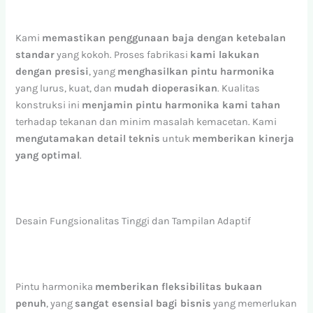
Kami
memastikan penggunaan baja dengan ketebalan
standar
yang kokoh. Proses fabrikasi
kami lakukan
dengan presisi
, yang
menghasilkan pintu harmonika
yang lurus, kuat, dan
mudah dioperasikan
. Kualitas
konstruksi ini
menjamin pintu harmonika kami tahan
terhadap tekanan dan minim masalah kemacetan. Kami
mengutamakan detail teknis
untuk
memberikan kinerja
yang optimal
.
Desain Fungsionalitas Tinggi dan Tampilan Adaptif
Pintu harmonika
memberikan fleksibilitas bukaan
penuh
, yang
sangat esensial bagi bisnis
yang memerlukan