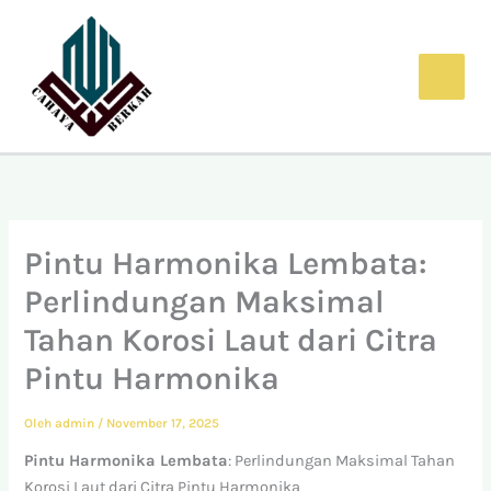
Lewati
ke
konten
Pintu Harmonika Lembata:
Perlindungan Maksimal
Tahan Korosi Laut dari Citra
Pintu Harmonika
Oleh
admin
/
November 17, 2025
Pintu Harmonika Lembata
: Perlindungan Maksimal Tahan
Korosi Laut dari Citra Pintu Harmonika