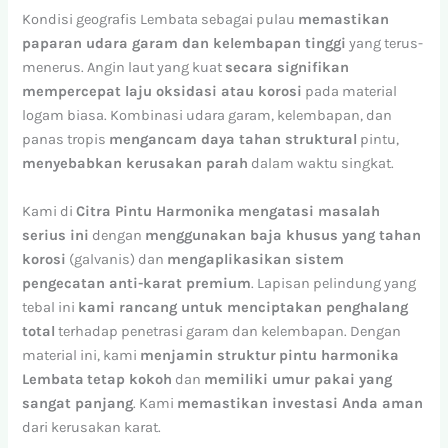
Kondisi geografis Lembata sebagai pulau
memastikan
paparan udara garam dan kelembapan tinggi
yang terus-
menerus. Angin laut yang kuat
secara signifikan
mempercepat laju oksidasi atau korosi
pada material
logam biasa. Kombinasi udara garam, kelembapan, dan
panas tropis
mengancam daya tahan struktural
pintu,
menyebabkan kerusakan parah
dalam waktu singkat.
Kami di
Citra Pintu Harmonika
mengatasi masalah
serius ini
dengan
menggunakan baja khusus yang tahan
korosi
(galvanis) dan
mengaplikasikan sistem
pengecatan anti-karat premium
. Lapisan pelindung yang
tebal ini
kami rancang untuk menciptakan penghalang
total
terhadap penetrasi garam dan kelembapan. Dengan
material ini, kami
menjamin struktur
pintu harmonika
Lembata
tetap kokoh
dan
memiliki umur pakai yang
sangat panjang
. Kami
memastikan investasi Anda aman
dari kerusakan karat.