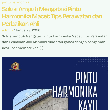
pintu harmonika
Solusi Ampuh Mengatasi Pintu
Harmonika Macet: Tips Perawatan dan
Perbaikan Ahli
admin
/
Januari 9, 2026
Solusi Ampuh Mengatasi Pintu Harmonika Macet: Tips Perawatan
dan Perbaikan Ahli Memiliki ruko atau garasi dengan pengaman
besi lipat memberikan […]