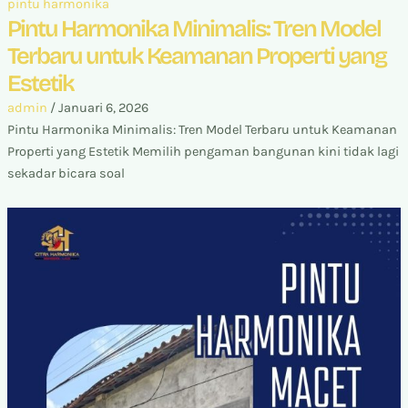
pintu harmonika
Pintu Harmonika Minimalis: Tren Model
Terbaru untuk Keamanan Properti yang
Estetik
admin
/
Januari 6, 2026
Pintu Harmonika Minimalis: Tren Model Terbaru untuk Keamanan
Properti yang Estetik Memilih pengaman bangunan kini tidak lagi
sekadar bicara soal