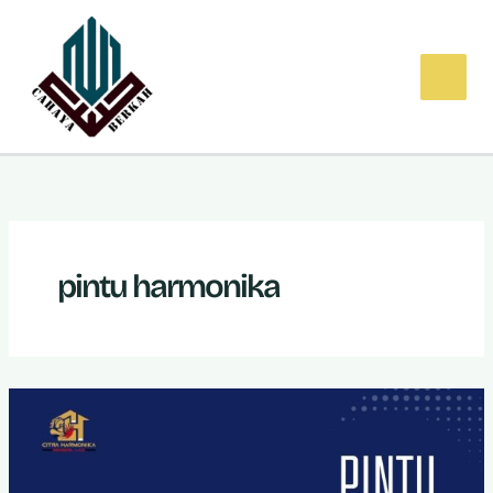
Lewati
ke
konten
pintu harmonika