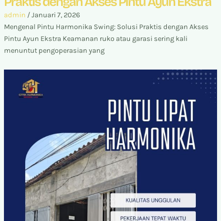
Praktis dengan Akses Pintu Ayun Ekstra
admin
/
Januari 7, 2026
Mengenal Pintu Harmonika Swing: Solusi Praktis dengan Akses
Pintu Ayun Ekstra Keamanan ruko atau garasi sering kali
menuntut pengoperasian yang