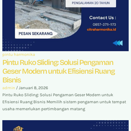
pintu harmonika
Pintu Ruko Sliding: Solusi Pengaman
Geser Modern untuk Efisiensi Ruang
Bisnis
admin
/
Januari 8, 2026
Pintu Ruko Sliding: Solusi Pengaman Geser Modern untuk
Efisiensi Ruang Bisnis Memilih sistem pengaman untuk tempat
usaha memerlukan pertimbangan matang