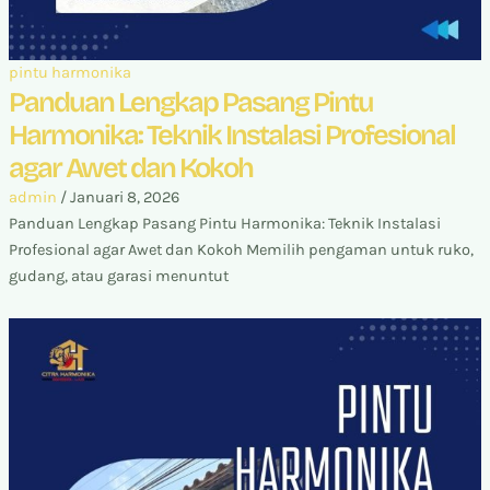
pintu harmonika
Panduan Lengkap Pasang Pintu
Harmonika: Teknik Instalasi Profesional
agar Awet dan Kokoh
admin
/
Januari 8, 2026
Panduan Lengkap Pasang Pintu Harmonika: Teknik Instalasi
Profesional agar Awet dan Kokoh Memilih pengaman untuk ruko,
gudang, atau garasi menuntut