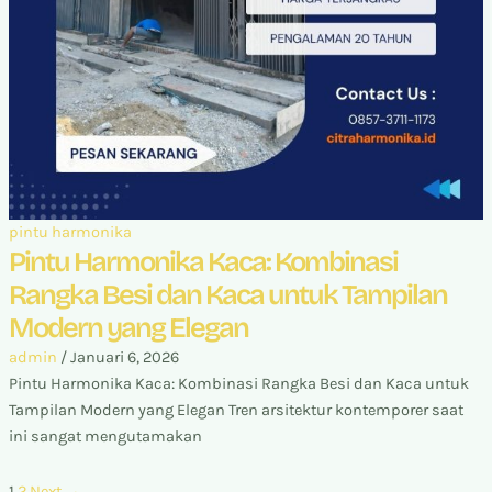
pintu harmonika
Pintu Harmonika Kaca: Kombinasi
Rangka Besi dan Kaca untuk Tampilan
Modern yang Elegan
admin
/
Januari 6, 2026
Pintu Harmonika Kaca: Kombinasi Rangka Besi dan Kaca untuk
Tampilan Modern yang Elegan Tren arsitektur kontemporer saat
ini sangat mengutamakan
1
2
Next
→