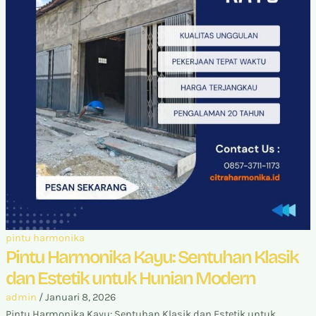
pintu harmonika
Pintu Harmonika Kayu: Sentuhan Klasik
dan Estetik untuk Hunian Modern
admin
/
Januari 8, 2026
Pintu Harmonika Kayu: Sentuhan Klasik dan Estetik untuk