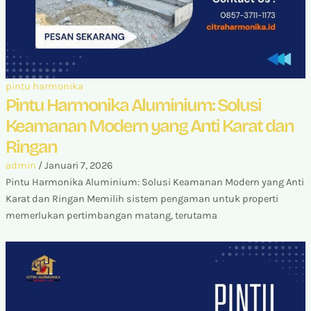
pintu harmonika
Pintu Harmonika Aluminium: Solusi
Keamanan Modern yang Anti Karat dan
Ringan
admin
/
Januari 7, 2026
Pintu Harmonika Aluminium: Solusi Keamanan Modern yang Anti
Karat dan Ringan Memilih sistem pengaman untuk properti
memerlukan pertimbangan matang, terutama