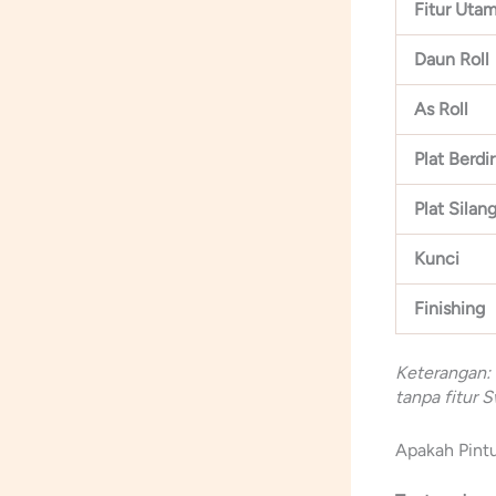
Fitur Uta
Daun Roll
As Roll
Plat Berdir
Plat Silan
Kunci
Finishing
Keterangan:
tanpa fitur S
Apakah Pint