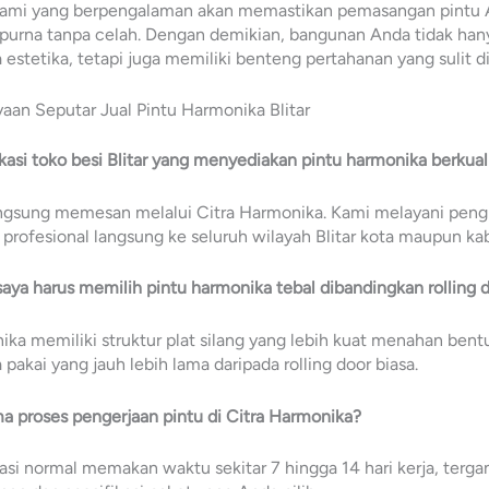
 kami yang berpengalaman akan memastikan pemasangan pintu
purna tanpa celah. Dengan demikian, bangunan Anda tidak hany
 estetika, tetapi juga memiliki benteng pertahanan yang sulit 
aan Seputar Jual Pintu Harmonika Blitar
okasi toko besi Blitar yang menyediakan pintu harmonika berkual
angsung memesan melalui Citra Harmonika. Kami melayani peng
rofesional langsung ke seluruh wilayah Blitar kota maupun ka
aya harus memilih pintu harmonika tebal dibandingkan rolling 
ika memiliki struktur plat silang yang lebih kuat menahan bentu
 pakai yang jauh lebih lama daripada rolling door biasa.
ma proses pengerjaan pintu di Citra Harmonika?
kasi normal memakan waktu sekitar 7 hingga 14 hari kerja, terg