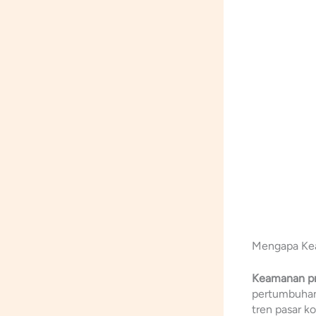
Mengapa Kea
Keamanan pr
pertumbuhan
tren pasar k