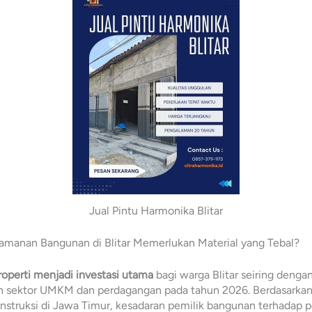
Jual Pintu Harmonika Blitar
manan Bangunan di Blitar Memerlukan Material yang Tebal?
operti menjadi investasi utama
bagi warga Blitar seiring denga
 sektor UMKM dan perdagangan pada tahun 2026. Berdasarkan
onstruksi di Jawa Timur, kesadaran pemilik bangunan terhadap