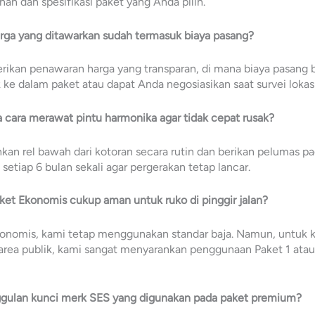
an dan spesifikasi paket yang Anda pilih.
rga yang ditawarkan sudah termasuk biaya pasang?
ikan penawaran harga yang transparan, di mana biaya pasang 
ke dalam paket atau dapat Anda negosiasikan saat survei lokasi
 cara merawat pintu harmonika agar tidak cepat rusak?
kan rel bawah dari kotoran secara rutin dan berikan pelumas p
 setiap 6 bulan sekali agar pergerakan tetap lancar.
ket Ekonomis cukup aman untuk ruko di pinggir jalan?
onomis, kami tetap menggunakan standar baja. Namun, untuk
area publik, kami sangat menyarankan penggunaan Paket 1 atau
ggulan kunci merk SES yang digunakan pada paket premium?