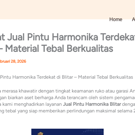
Home
A
 Jual Pintu Harmonika Terdekat
 – Material Tebal Berkualitas
bruari 28, 2026
Pintu Harmonika Terdekat di Blitar – Material Tebal Berkualitas
merasa khawatir dengan tingkat keamanan ruko atau garasi And
ngan biarkan aset berharga Anda terancam oleh sistem pengam
na kami menghadirkan layanan
Jual Pintu Harmonika Blitar
dengan
ing tebal yang siap memberikan perlindungan maksimal selama 