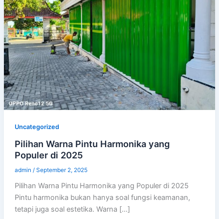
Uncategorized
Pilihan Warna Pintu Harmonika yang
Populer di 2025
admin
/
September 2, 2025
Pilihan Warna Pintu Harmonika yang Populer di 2025
Pintu harmonika bukan hanya soal fungsi keamanan,
tetapi juga soal estetika. Warna […]