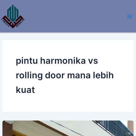
Lewati
ke
konten
pintu harmonika vs
rolling door mana lebih
kuat