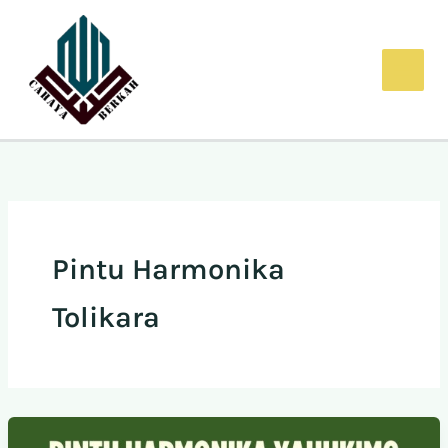
Lewati
ke
konten
Pintu Harmonika
Tolikara