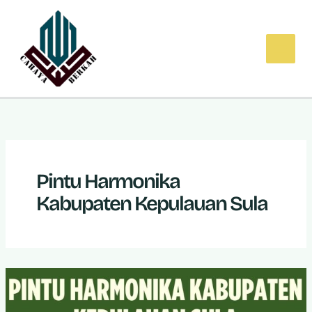
Lewati
ke
konten
Pintu Harmonika
Kabupaten Kepulauan Sula