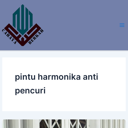
Lewati
ke
konten
pintu harmonika anti
pencuri