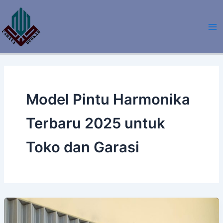
Lewati
ke
konten
Model Pintu Harmonika
Terbaru 2025 untuk
Toko dan Garasi