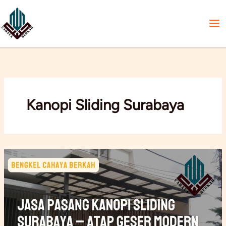
Lewati
ke
konten
Kanopi Sliding Surabaya