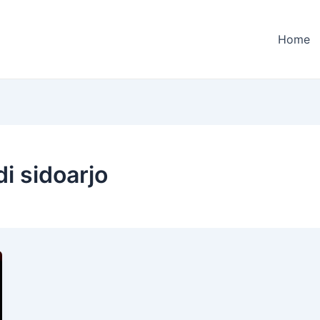
Home
di sidoarjo