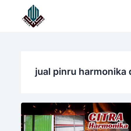
Lewati
ke
konten
jual pinru harmonika 