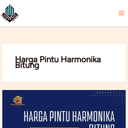
Lewati
ke
konten
Harga Pintu Harmonika
Bitung