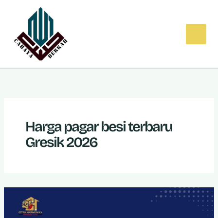
Lewati
ke
konten
Harga pagar besi terbaru
Gresik 2026