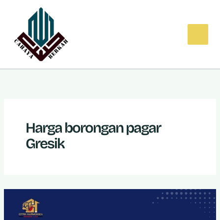
Lewati
ke
konten
Harga borongan pagar
Gresik