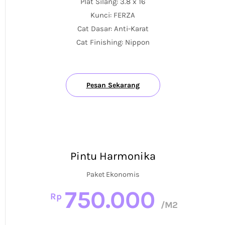
Plat Silang: 3.8 x 16
Kunci: FERZA
Cat Dasar: Anti-Karat
Cat Finishing: Nippon
Pesan Sekarang
Pintu Harmonika
Paket Ekonomis
750.000
Rp
/M2