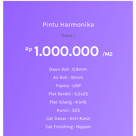
Pintu Harmonika
Paket 1
1.000.000
Rp
/M2
Daun Roll : 0.9mm
As Roll : 19mm
Frame : UNP
Plat Berdiri : 5.2x25
Plat Silang : 4.1x16
Kunci : SES
Cat Dasar : Anti-Karat
Cat Finishing : Nippon