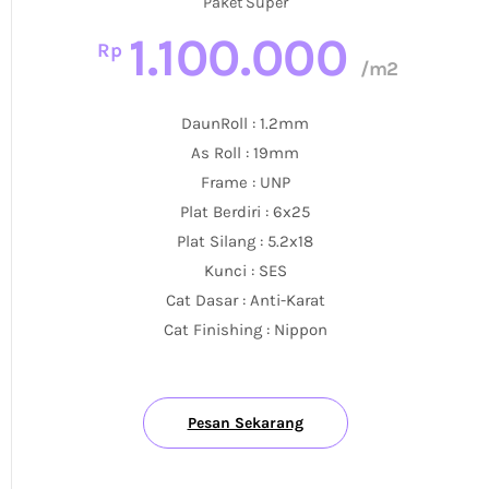
Paket Super
1.100.000
Rp
/m2
DaunRoll : 1.2mm
As Roll : 19mm
Frame : UNP
Plat Berdiri : 6x25
Plat Silang : 5.2x18
Kunci : SES
Cat Dasar : Anti-Karat
Cat Finishing : Nippon
Pesan Sekarang