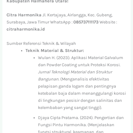
Kabupaten Halmahera Utara!
Citra Harmonika
Jl. Kertajaya, Airlangga, Kec. Gubeng,
Surabaya, Jawa Timur WhatsApp :
085737111173
Website :
citraharmonika.id
Sumber Referensi Teknik & Wilayah
Teknik Material & Struktur:
Wulan H. (2023). Aplikasi Material Galvalum
dan Powder Coating untuk Proteksi Korosi.
Jurnal Teknologi Material dan Struktur
Bangunan
. (Menganalisis efektivitas
pelapisan ganda logam dan pentingnya
ketebalan baja dalam menanggulangi korosi
di lingkungan pesisir dengan salinitas dan
kelembaban yang sangat tinggi).
Djaya Cipta Pratama. (2024). Pengertian dan
Fungsi Pintu Harmonika. (Menjelaskan
fungsi struktural, keamanan, dan