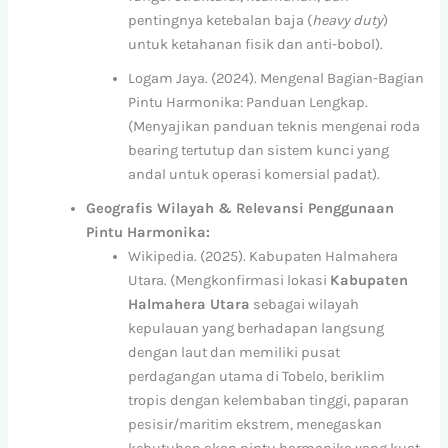
pentingnya ketebalan baja (
heavy duty
)
untuk ketahanan fisik dan anti-bobol).
Logam Jaya. (2024). Mengenal Bagian-Bagian
Pintu Harmonika: Panduan Lengkap.
(Menyajikan panduan teknis mengenai roda
bearing tertutup dan sistem kunci yang
andal untuk operasi komersial padat).
Geografis Wilayah & Relevansi Penggunaan
Pintu Harmonika:
Wikipedia. (2025). Kabupaten Halmahera
Utara. (Mengkonfirmasi lokasi
Kabupaten
Halmahera Utara
sebagai wilayah
kepulauan yang berhadapan langsung
dengan laut dan memiliki pusat
perdagangan utama di Tobelo, beriklim
tropis dengan kelembaban tinggi, paparan
pesisir/maritim ekstrem, menegaskan