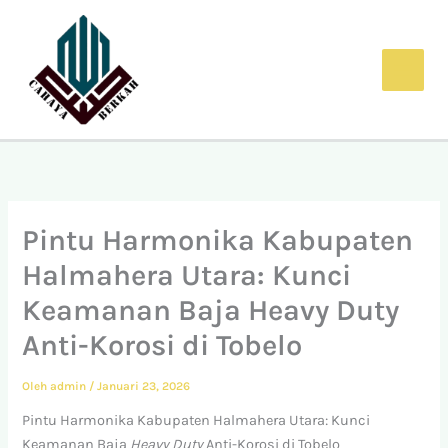
Lewati
ke
konten
Pintu Harmonika Kabupaten
Halmahera Utara: Kunci
Keamanan Baja Heavy Duty
Anti-Korosi di Tobelo
Oleh
admin
/
Januari 23, 2026
Pintu Harmonika Kabupaten Halmahera Utara: Kunci
Keamanan Baja
Heavy Duty
Anti-Korosi di Tobelo