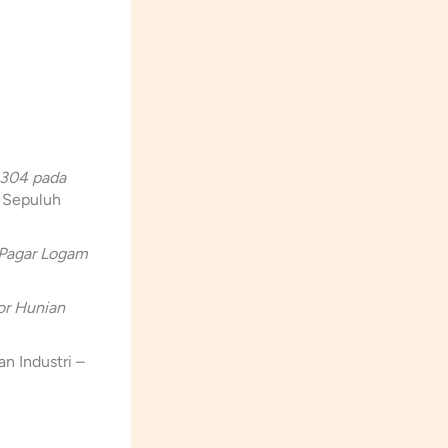
 304 pada
i Sepuluh
 Pagar Logam
or Hunian
n Industri –