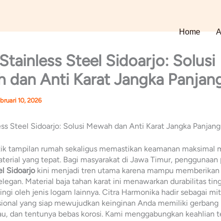
Home
A
Stainless Steel Sidoarjo: Solusi
 dan Anti Karat Jangka Panjan
bruari 10, 2026
ess Steel Sidoarjo: Solusi Mewah dan Anti Karat Jangka Panjang
k tampilan rumah sekaligus memastikan keamanan maksimal
terial yang tepat. Bagi masyarakat di Jawa Timur, penggunaan
el Sidoarjo
kini menjadi tren utama karena mampu memberikan
egan. Material baja tahan karat ini menawarkan durabilitas tin
ingi oleh jenis logam lainnya. Citra Harmonika hadir sebagai mit
sional yang siap mewujudkan keinginan Anda memiliki gerbang
lau, dan tentunya bebas korosi. Kami menggabungkan keahlian te