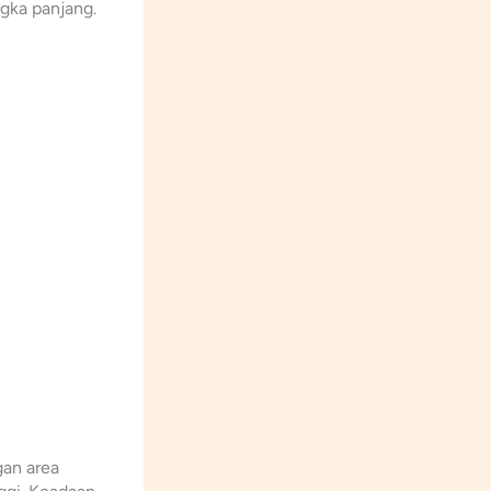
gka panjang.
gan area