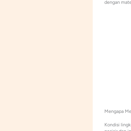
dengan mate
Mengapa Memi
Kondisi ling