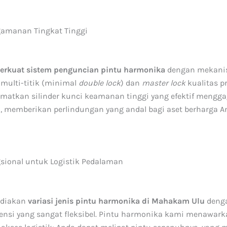
amanan Tingkat Tinggi
rkuat sistem penguncian pintu harmonika
dengan mekani
multi-titik (minimal
double lock
) dan
master lock
kualitas p
atkan silinder kunci keamanan tinggi yang efektif mengg
, memberikan perlindungan yang andal bagi aset berharga A
sional untuk Logistik Pedalaman
ediakan
variasi jenis pintu harmonika di Mahakam Ulu
denga
nsi yang sangat fleksibel. Pintu harmonika kami menawark