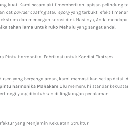
yang kuat. Kami secara aktif memberikan lapisan pelindung
an cat
powder coating
atau
epoxy
yang terbukti efektif mena
ekstrem dan mencegah korosi dini. Hasilnya, Anda mendap
nika tahan lama untuk ruko Mahulu
yang sangat andal.
tra Pintu Harmonika: Fabrikasi untuk Kondisi Ekstrem
dusen yang berpengalaman, kami memastikan setiap detail 
pintu harmonika Mahakam Ulu
memenuhi standar kekuata
 tertinggi yang dibutuhkan di lingkungan pedalaman.
faktur yang Menjamin Kekuatan Struktur