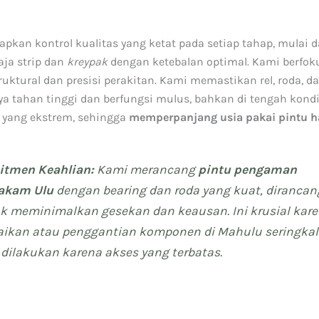
pkan kontrol kualitas yang ketat pada setiap tahap, mulai d
aja strip dan
kreypak
dengan ketebalan optimal. Kami berfok
uktural dan presisi perakitan. Kami memastikan rel, roda, d
ya tahan tinggi dan berfungsi mulus, bahkan di tengah kondi
yang ekstrem, sehingga
memperpanjang usia pakai pintu 
tmen Keahlian:
Kami merancang
pintu pengaman
akam Ulu
dengan
bearing
dan roda yang kuat, dirancan
k meminimalkan gesekan dan keausan. Ini krusial kar
aikan atau penggantian komponen di Mahulu seringkal
t dilakukan karena akses yang terbatas.