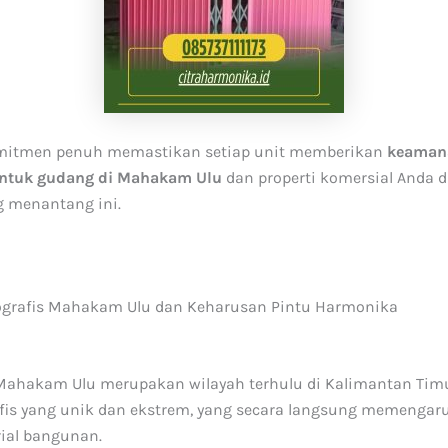
mitmen penuh memastikan setiap unit memberikan
keaman
ntuk gudang di Mahakam Ulu
dan properti komersial Anda d
g menantang ini.
ografis Mahakam Ulu dan Keharusan Pintu Harmonika
ahakam Ulu merupakan wilayah terhulu di Kalimantan Timu
afis yang unik dan ekstrem, yang secara langsung memengar
ial bangunan.