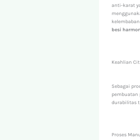
anti-karat 
menggunak
kelembaban 
besi harmo
Keahlian Ci
Sebagai pro
pembuatan
durabilitas
Proses Manu