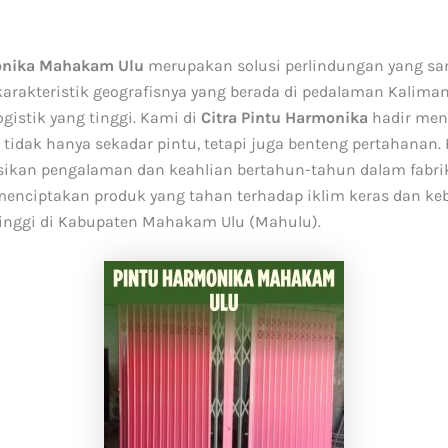
onika Mahakam Ulu
merupakan solusi perlindungan yang san
arakteristik geografisnya yang berada di pedalaman Kalima
gistik yang tinggi. Kami di
Citra Pintu Harmonika
hadir me
 tidak hanya sekadar pintu, tetapi juga benteng pertahanan.
ikan pengalaman dan keahlian bertahun-tahun dalam fabrik
menciptakan produk yang tahan terhadap iklim keras dan k
nggi di Kabupaten Mahakam Ulu (Mahulu).