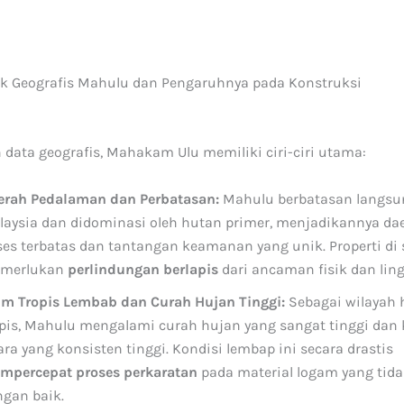
ik Geografis Mahulu dan Pengaruhnya pada Konstruksi
 data geografis, Mahakam Ulu memiliki ciri-ciri utama:
erah Pedalaman dan Perbatasan:
Mahulu berbatasan langsu
laysia dan didominasi oleh hutan primer, menjadikannya da
es terbatas dan tantangan keamanan yang unik. Properti di 
merlukan
perlindungan berlapis
dari ancaman fisik dan lin
lim Tropis Lembab dan Curah Hujan Tinggi:
Sebagai wilayah 
opis, Mahulu mengalami curah hujan yang sangat tinggi dan
ra yang konsisten tinggi. Kondisi lembap ini secara drastis
mpercepat proses perkaratan
pada material logam yang tida
ngan baik.