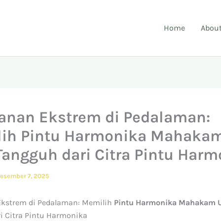
Home
Abou
nan Ekstrem di Pedalaman:
ih Pintu Harmonika Mahakam
Tangguh dari Citra Pintu Harm
esember 7, 2025
kstrem di Pedalaman: Memilih
Pintu Harmonika Mahakam 
i Citra Pintu Harmonika