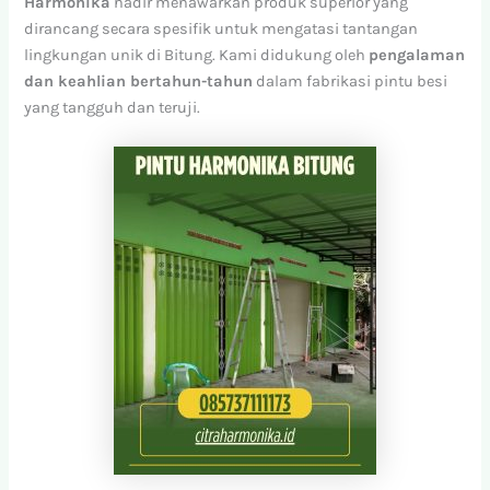
Harmonika
hadir menawarkan produk superior yang
dirancang secara spesifik untuk mengatasi tantangan
lingkungan unik di Bitung. Kami didukung oleh
pengalaman
dan keahlian bertahun-tahun
dalam fabrikasi pintu besi
yang tangguh dan teruji.