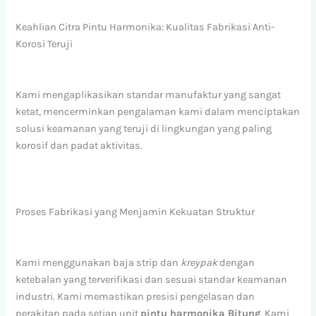
Keahlian Citra Pintu Harmonika: Kualitas Fabrikasi Anti-
Korosi Teruji
Kami mengaplikasikan standar manufaktur yang sangat
ketat, mencerminkan pengalaman kami dalam menciptakan
solusi keamanan yang teruji di lingkungan yang paling
korosif dan padat aktivitas.
Proses Fabrikasi yang Menjamin Kekuatan Struktur
Kami menggunakan baja strip dan
kreypak
dengan
ketebalan yang terverifikasi dan sesuai standar keamanan
industri. Kami memastikan presisi pengelasan dan
perakitan pada setiap unit
pintu harmonika Bitung
. Kami