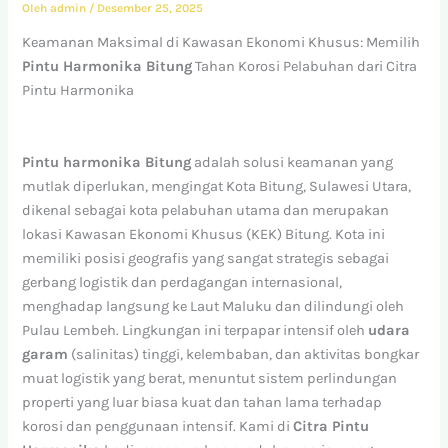
Oleh
admin
/
Desember 25, 2025
Keamanan Maksimal di Kawasan Ekonomi Khusus: Memilih
Pintu Harmonika Bitung
Tahan Korosi Pelabuhan dari Citra
Pintu Harmonika
Pintu harmonika Bitung
adalah solusi keamanan yang
mutlak diperlukan, mengingat Kota Bitung, Sulawesi Utara,
dikenal sebagai kota pelabuhan utama dan merupakan
lokasi Kawasan Ekonomi Khusus (KEK) Bitung. Kota ini
memiliki posisi geografis yang sangat strategis sebagai
gerbang logistik dan perdagangan internasional,
menghadap langsung ke Laut Maluku dan dilindungi oleh
Pulau Lembeh. Lingkungan ini terpapar intensif oleh
udara
garam
(salinitas) tinggi, kelembaban, dan aktivitas bongkar
muat logistik yang berat, menuntut sistem perlindungan
properti yang luar biasa kuat dan tahan lama terhadap
korosi dan penggunaan intensif. Kami di
Citra Pintu