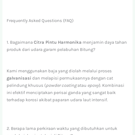
Frequently Asked Questions (FAQ)
1. Bagaimana
Citra Pintu Harmonika
menjamin daya tahan
produk dari udara garam pelabuhan Bitung?
Kami menggunakan baja yang diolah melalui proses
galvanisasi
dan melapisi permukaannya dengan cat
pelindung khusus (
powder coating
atau
epoxy
). Kombinasi
ini efektif menciptakan perisai ganda yang sangat baik
terhadap korosi akibat paparan udara laut intensif.
2. Berapa lama perkiraan waktu yang dibutuhkan untuk