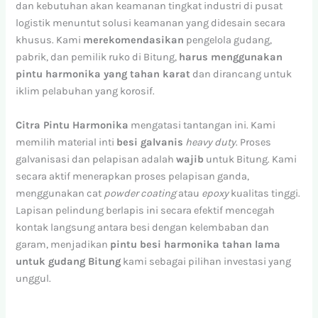
dan kebutuhan akan keamanan tingkat industri di pusat
logistik menuntut solusi keamanan yang didesain secara
khusus. Kami
merekomendasikan
pengelola gudang,
pabrik, dan pemilik ruko di Bitung,
harus menggunakan
pintu harmonika yang tahan karat
dan dirancang untuk
iklim pelabuhan yang korosif.
Citra Pintu Harmonika
mengatasi tantangan ini. Kami
memilih material inti
besi galvanis
heavy duty
. Proses
galvanisasi dan pelapisan adalah
wajib
untuk Bitung. Kami
secara aktif menerapkan proses pelapisan ganda,
menggunakan cat
powder coating
atau
epoxy
kualitas tinggi.
Lapisan pelindung berlapis ini secara efektif mencegah
kontak langsung antara besi dengan kelembaban dan
garam, menjadikan
pintu besi harmonika tahan lama
untuk gudang Bitung
kami sebagai pilihan investasi yang
unggul.