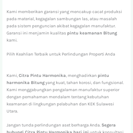
Kami memberikan garansi yang mencakup cacat produksi
pada material, kegagalan sambungan las, atau masalah
pada sistem penguncian akibat kegagalan manufaktur.
Garansi ini menjamin kualitas
pintu keamanan Bitung
kami.
Pilih Keahlian Terbaik untuk Perlindungan Properti Anda
Kami,
Citra Pintu Harmonika
, menghadirkan
pintu
harmonika Bitung
yang kuat, tahan korosi, dan fungsional.
Kami menggabungkan pengalaman manufaktur superior
dengan pemahaman mendalam tentang kebutuhan
keamanan di lingkungan pelabuhan dan KEK Sulawesi
Utara.
Jangan tunda perlindungan aset berharga Anda.
Segera
hubungi Citra Pintu Harmonika hari ini
untuk konsultasi