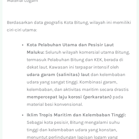
Material Logam
Berdasarkan data geografis Kota Bitung, wilayah ini memiliki
ciri-ciri utama:
Kota Pelabuhan Utama dan Pesisir Laut
Maluku:
Seluruh wilayah komersial utama Bitung,
termasuk Pelabuhan Bitung dan KEK, berada di
dekat laut. Kawasan ini terpapar intensif oleh
udara garam (salinitas) laut
dan kelembaban
udara yang sangat tinggi. Kombinasi garam,
kelembaban, dan aktivitas maritim secara drastis
mempercepat laju korosi (perkaratan)
pada
material besi konvensional.
Iklim Tropis Maritim dan Kelembaban Tinggi:
Sebagai kota pesisir, Bitung mengalami suhu
tinggi dan kelembaban udara yang konstan,
menuntut perlindungan lapisan logam yang