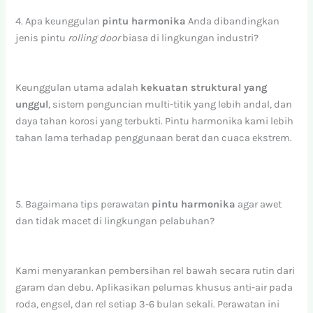
4. Apa keunggulan
pintu harmonika
Anda dibandingkan
jenis pintu
rolling door
biasa di lingkungan industri?
Keunggulan utama adalah
kekuatan struktural yang
unggul
, sistem penguncian multi-titik yang lebih andal, dan
daya tahan korosi yang terbukti. Pintu harmonika kami lebih
tahan lama terhadap penggunaan berat dan cuaca ekstrem.
5. Bagaimana tips perawatan
pintu harmonika
agar awet
dan tidak macet di lingkungan pelabuhan?
Kami menyarankan pembersihan rel bawah secara rutin dari
garam dan debu. Aplikasikan pelumas khusus anti-air pada
roda, engsel, dan rel setiap 3-6 bulan sekali. Perawatan ini