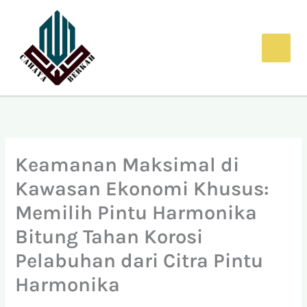
Lewati
ke
konten
Keamanan Maksimal di
Kawasan Ekonomi Khusus:
Memilih Pintu Harmonika
Bitung Tahan Korosi
Pelabuhan dari Citra Pintu
Harmonika