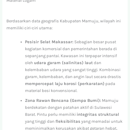
Material Logam
Berdasarkan data geografis Kabupaten Mamuju, wilayah ini
memiliki ciri-ciri utama:
Pesisir Selat Makassar:
Sebagian besar pusat
kegiatan komersial dan pemerintahan berada di
sepanjang pantai. Kawasan ini terpapar intensif
oleh
udara garam (salinitas) laut
dan
kelembaban udara yang sangat tinggi. Kombinasi
garam, kelembaban, dan angin laut secara drastis
mempercepat laju korosi (perkaratan)
pada
material besi konvensional.
Zona Rawan Bencana (Gempa Bumi):
Mamuju
berdekatan dengan patahan aktif di Sulawesi
Barat. Pintu perlu memiliki
integritas struktural
yang tinggi dan
fleksibilitas
yang memadai untuk
meminimalkan kerusakan akibat getaran hebat,