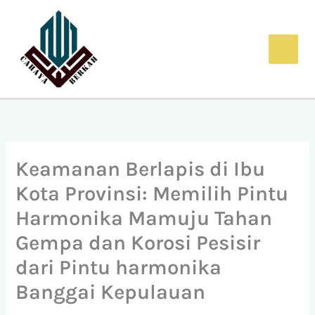
Lewati
ke
konten
Keamanan Berlapis di Ibu
Kota Provinsi: Memilih Pintu
Harmonika Mamuju Tahan
Gempa dan Korosi Pesisir
dari Pintu harmonika
Banggai Kepulauan