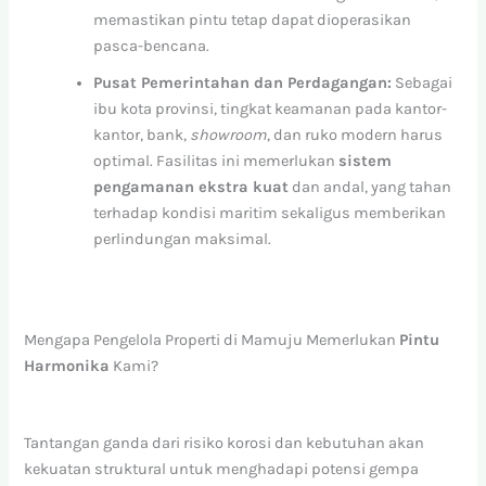
memastikan pintu tetap dapat dioperasikan
pasca-bencana.
Pusat Pemerintahan dan Perdagangan:
Sebagai
ibu kota provinsi, tingkat keamanan pada kantor-
kantor, bank,
showroom
, dan ruko modern harus
optimal. Fasilitas ini memerlukan
sistem
pengamanan ekstra kuat
dan andal, yang tahan
terhadap kondisi maritim sekaligus memberikan
perlindungan maksimal.
Mengapa Pengelola Properti di Mamuju Memerlukan
Pintu
Harmonika
Kami?
Tantangan ganda dari risiko korosi dan kebutuhan akan
kekuatan struktural untuk menghadapi potensi gempa