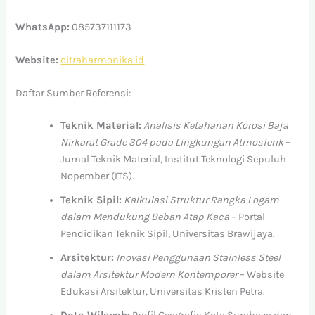
WhatsApp:
085737111173
Website:
citraharmonika.id
Daftar Sumber Referensi:
Teknik Material:
Analisis Ketahanan Korosi Baja
Nirkarat Grade 304 pada Lingkungan Atmosferik
–
Jurnal Teknik Material, Institut Teknologi Sepuluh
Nopember (ITS).
Teknik Sipil:
Kalkulasi Struktur Rangka Logam
dalam Mendukung Beban Atap Kaca
– Portal
Pendidikan Teknik Sipil, Universitas Brawijaya.
Arsitektur:
Inovasi Penggunaan Stainless Steel
dalam Arsitektur Modern Kontemporer
– Website
Edukasi Arsitektur, Universitas Kristen Petra.