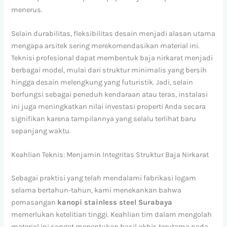
menerus.
Selain durabilitas, fleksibilitas desain menjadi alasan utama
mengapa arsitek sering merekomendasikan material ini.
Teknisi profesional dapat membentuk baja nirkarat menjadi
berbagai model, mulai dari struktur minimalis yang bersih
hingga desain melengkung yang futuristik. Jadi, selain
berfungsi sebagai peneduh kendaraan atau teras, instalasi
ini juga meningkatkan nilai investasi properti Anda secara
signifikan karena tampilannya yang selalu terlihat baru
sepanjang waktu.
Keahlian Teknis: Menjamin Integritas Struktur Baja Nirkarat
Sebagai praktisi yang telah mendalami fabrikasi logam
selama bertahun-tahun, kami menekankan bahwa
pemasangan
kanopi stainless steel Surabaya
memerlukan ketelitian tinggi. Keahlian tim dalam mengolah
material ini sangat menentukan hasil akhir, terutama pada