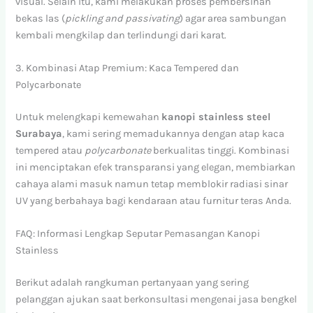
visual. Selain itu, kami melakukan proses pembersihan
bekas las (
pickling and passivating
) agar area sambungan
kembali mengkilap dan terlindungi dari karat.
3. Kombinasi Atap Premium: Kaca Tempered dan
Polycarbonate
Untuk melengkapi kemewahan
kanopi stainless steel
Surabaya
, kami sering memadukannya dengan atap kaca
tempered atau
polycarbonate
berkualitas tinggi. Kombinasi
ini menciptakan efek transparansi yang elegan, membiarkan
cahaya alami masuk namun tetap memblokir radiasi sinar
UV yang berbahaya bagi kendaraan atau furnitur teras Anda.
FAQ: Informasi Lengkap Seputar Pemasangan Kanopi
Stainless
Berikut adalah rangkuman pertanyaan yang sering
pelanggan ajukan saat berkonsultasi mengenai jasa bengkel