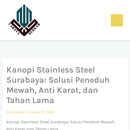
Lewati
ke
konten
Kanopi Stainless Steel
Surabaya: Solusi Peneduh
Mewah, Anti Karat, dan
Tahan Lama
Oleh
admin
/
Januari 12, 2026
Kanopi Stainless Steel Surabaya: Solusi Peneduh Mewah,
Anti Karat, dan Tahan Lama