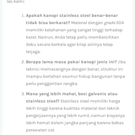
las kami:
Apakah kanopi stainless steel benar-benar
tidak bisa berkarat?
Material dengan
grade
304
memiliki ketahanan yang sangat tinggi terhadap
karat. Namun, Anda tetap perlu membersihkan
debu secara berkala agar kilap aslinya tetap
terjaga.
Berapa lama masa pakai kanopi jenis ini?
Jika
teknisi memasangnya dengan benar, struktur ini
mampu bertahan seumur hidup bangunan tanpa
perlu penggantian rangka.
Mana yang lebih mahal, besi galvanis atau
stainless steel?
Stainless steel memiliki harga
lebih tinggi karena kualitas material dan teknik
pengerjaannya yang lebih rumit, namun biayanya
lebih hemat dalam jangka panjang karena bebas
perawatan cat.