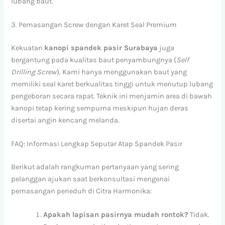
lubang baut.
3. Pemasangan Screw dengan Karet Seal Premium
Kekuatan
kanopi spandek pasir Surabaya
juga
bergantung pada kualitas baut penyambungnya (
Self
Drilling Screw
). Kami hanya menggunakan baut yang
memiliki seal karet berkualitas tinggi untuk menutup lubang
pengeboran secara rapat. Teknik ini menjamin area di bawah
kanopi tetap kering sempurna meskipun hujan deras
disertai angin kencang melanda.
FAQ: Informasi Lengkap Seputar Atap Spandek Pasir
Berikut adalah rangkuman pertanyaan yang sering
pelanggan ajukan saat berkonsultasi mengenai
pemasangan peneduh di Citra Harmonika:
Apakah lapisan pasirnya mudah rontok?
Tidak.