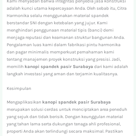
Kami menyadari bahwa integritas penyedia jasa konstruksi
adalah kunci utama kepercayaan Anda. Oleh sebab itu, Citra
Harmonika selalu menggunakan material spandek
berstandar SNI dengan ketebalan yang jujur. Kami
menghindari penggunaan material tipis (banci) demi
menjaga reputasi dan keamanan struktur bangunan Anda.
Pengalaman luas kami dalam fabrikasi pintu harmonika
dan pagar minimalis memperkuat pemahaman kami
tentang manajemen proyek konstruksi yang presisi. Jadi,
memilih
kanopi spandek pasir Surabaya
dari kami adalah
langkah investasi yang aman dan terjamin kualitasnya.
Kesimpulan
Mengaplikasikan
kanopi spandek pasir Surabaya
merupakan solusi cerdas untuk menciptakan area peneduh
yang sejuk dan tidak berisik. Dengan keunggulan material
yang tahan lama serta dukungan tenaga ahli profesional,
properti Anda akan terlindungi secara maksimal. Pastikan