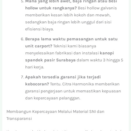
Mana yang lebih awet, baja ringan atau besi
hollow untuk rangkanya?
Besi hollow galvanis
memberikan kesan lebih kokoh dan mewah,
sedangkan baja ringan lebih unggul dari sisi
efisiensi biaya.
Berapa lama waktu pemasangan untuk satu
unit carport?
Teknisi kami biasanya
menyelesaikan fabrikasi dan instalasi
kanopi
spandek pasir Surabaya
dalam waktu 3 hingga 5
hari kerja.
Apakah tersedia garansi jika terjadi
kebocoran?
Tentu. Citra Harmonika memberikan
garansi pengerjaan untuk memastikan kepuasan
dan kepercayaan pelanggan.
Membangun Kepercayaan Melalui Material SNI dan
Transparansi