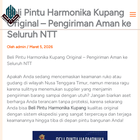
Lewati
ke
Beli Pintu Harmonika Kupang
konten
Original – Pengiriman Aman ke
Seluruh NTT
Oleh
admin
/
Maret 5, 2026
Beli Pintu Harmonika Kupang Original – Pengiriman Aman ke
Seluruh NTT
Apakah Anda sedang mencemaskan keamanan ruko atau
gudang di wilayah Nusa Tenggara Timur, namun merasa ragu
karena sulitnya menemukan supplier yang menjamin
pengiriman barang sampai dengan utuh? Jangan biarkan aset
berharga Anda terancam tanpa proteksi, karena sekarang
Anda bisa
Beli Pintu Harmonika Kupang
kualitas original
dengan sistem ekspedisi yang sangat terpercaya dan terjaga
keamanannya hingga tiba di depan pintu bangunan Anda!