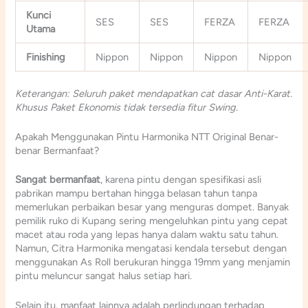
Kunci
SES
SES
FERZA
FERZA
Utama
Finishing
Nippon
Nippon
Nippon
Nippon
Keterangan: Seluruh paket mendapatkan cat dasar Anti-Karat.
Khusus Paket Ekonomis tidak tersedia fitur Swing.
Apakah Menggunakan Pintu Harmonika NTT Original Benar-
benar Bermanfaat?
Sangat bermanfaat
, karena pintu dengan spesifikasi asli
pabrikan mampu bertahan hingga belasan tahun tanpa
memerlukan perbaikan besar yang menguras dompet. Banyak
pemilik ruko di Kupang sering mengeluhkan pintu yang cepat
macet atau roda yang lepas hanya dalam waktu satu tahun.
Namun, Citra Harmonika mengatasi kendala tersebut dengan
menggunakan As Roll berukuran hingga 19mm yang menjamin
pintu meluncur sangat halus setiap hari.
Selain itu, manfaat lainnya adalah perlindungan terhadap