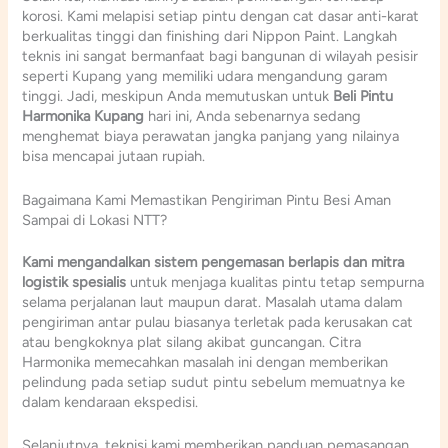
korosi. Kami melapisi setiap pintu dengan cat dasar anti-karat
berkualitas tinggi dan finishing dari Nippon Paint. Langkah
teknis ini sangat bermanfaat bagi bangunan di wilayah pesisir
seperti Kupang yang memiliki udara mengandung garam
tinggi. Jadi, meskipun Anda memutuskan untuk
Beli Pintu
Harmonika Kupang
hari ini, Anda sebenarnya sedang
menghemat biaya perawatan jangka panjang yang nilainya
bisa mencapai jutaan rupiah.
Bagaimana Kami Memastikan Pengiriman Pintu Besi Aman
Sampai di Lokasi NTT?
Kami mengandalkan sistem pengemasan berlapis dan mitra
logistik spesialis
untuk menjaga kualitas pintu tetap sempurna
selama perjalanan laut maupun darat. Masalah utama dalam
pengiriman antar pulau biasanya terletak pada kerusakan cat
atau bengkoknya plat silang akibat guncangan. Citra
Harmonika memecahkan masalah ini dengan memberikan
pelindung pada setiap sudut pintu sebelum memuatnya ke
dalam kendaraan ekspedisi.
Selanjutnya, teknisi kami memberikan panduan pemasangan