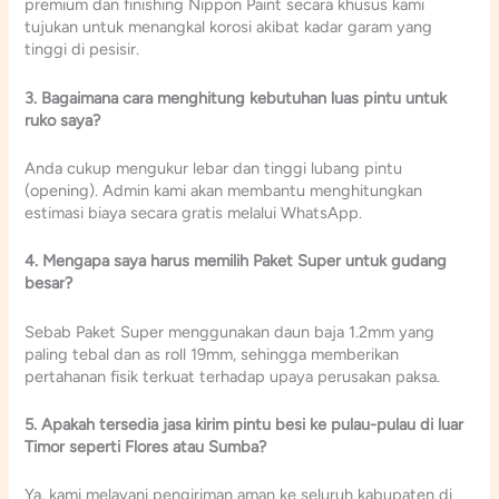
premium dan finishing Nippon Paint secara khusus kami
tujukan untuk menangkal korosi akibat kadar garam yang
tinggi di pesisir.
3. Bagaimana cara menghitung kebutuhan luas pintu untuk
ruko saya?
Anda cukup mengukur lebar dan tinggi lubang pintu
(opening). Admin kami akan membantu menghitungkan
estimasi biaya secara gratis melalui WhatsApp.
4. Mengapa saya harus memilih Paket Super untuk gudang
besar?
Sebab Paket Super menggunakan daun baja 1.2mm yang
paling tebal dan as roll 19mm, sehingga memberikan
pertahanan fisik terkuat terhadap upaya perusakan paksa.
5. Apakah tersedia jasa kirim pintu besi ke pulau-pulau di luar
Timor seperti Flores atau Sumba?
Ya, kami melayani pengiriman aman ke seluruh kabupaten di