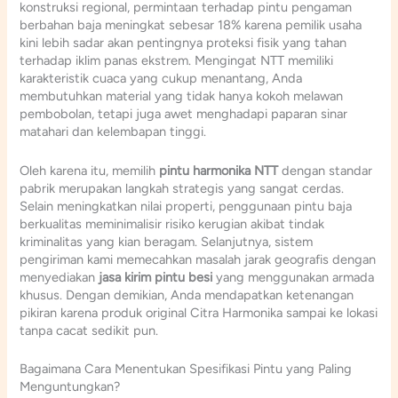
konstruksi regional, permintaan terhadap pintu pengaman
berbahan baja meningkat sebesar 18% karena pemilik usaha
kini lebih sadar akan pentingnya proteksi fisik yang tahan
terhadap iklim panas ekstrem. Mengingat NTT memiliki
karakteristik cuaca yang cukup menantang, Anda
membutuhkan material yang tidak hanya kokoh melawan
pembobolan, tetapi juga awet menghadapi paparan sinar
matahari dan kelembapan tinggi.
Oleh karena itu, memilih
pintu harmonika NTT
dengan standar
pabrik merupakan langkah strategis yang sangat cerdas.
Selain meningkatkan nilai properti, penggunaan pintu baja
berkualitas meminimalisir risiko kerugian akibat tindak
kriminalitas yang kian beragam. Selanjutnya, sistem
pengiriman kami memecahkan masalah jarak geografis dengan
menyediakan
jasa kirim pintu besi
yang menggunakan armada
khusus. Dengan demikian, Anda mendapatkan ketenangan
pikiran karena produk original Citra Harmonika sampai ke lokasi
tanpa cacat sedikit pun.
Bagaimana Cara Menentukan Spesifikasi Pintu yang Paling
Menguntungkan?