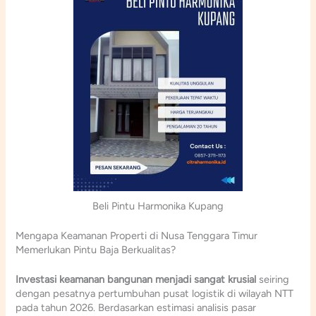
Beli Pintu Harmonika Kupang
Mengapa Keamanan Properti di Nusa Tenggara Timur
Memerlukan Pintu Baja Berkualitas?
Investasi keamanan bangunan menjadi sangat krusial
seiring
dengan pesatnya pertumbuhan pusat logistik di wilayah NTT
pada tahun 2026. Berdasarkan estimasi analisis pasar