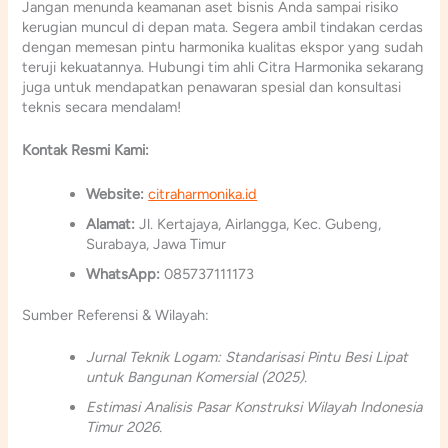
Jangan menunda keamanan aset bisnis Anda sampai risiko
kerugian muncul di depan mata. Segera ambil tindakan cerdas
dengan memesan pintu harmonika kualitas ekspor yang sudah
teruji kekuatannya. Hubungi tim ahli Citra Harmonika sekarang
juga untuk mendapatkan penawaran spesial dan konsultasi
teknis secara mendalam!
Kontak Resmi Kami:
Website:
citraharmonika.id
Alamat:
Jl. Kertajaya, Airlangga, Kec. Gubeng,
Surabaya, Jawa Timur
WhatsApp:
085737111173
Sumber Referensi & Wilayah:
Jurnal Teknik Logam: Standarisasi Pintu Besi Lipat
untuk Bangunan Komersial (2025).
Estimasi Analisis Pasar Konstruksi Wilayah Indonesia
Timur 2026.